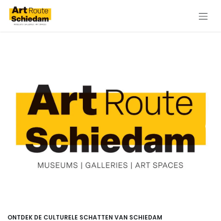
Overslaan naar inhoud
ONTDEK DE CULTURELE SCHATTEN VAN SCHIEDAM