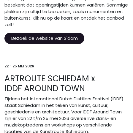
betekent dat openingstijden kunnen variëren. Sommige
plekken zijn altijd te bezoeken, zoals monumenten en
buitenkunst. Klik nu op de kaart en ontdek het aanbod
zelf!
Bezoek de website van S'dam
22 - 25 MEI 2026
ARTROUTE SCHIEDAM x
IDDF AROUND TOWN
Tijdens het International Dutch Distillers Festival (IDDF)
staat Schiedam in het teken van kunst, cultuur,
geschiedenis en architectuur. Voor IDDF Around Town
zijn er van 22 t/m 25 mei 2026 diverse live dans- en
muziekoptredens en workshops op verschillende
locaties van de Kunstroute Schiedam.