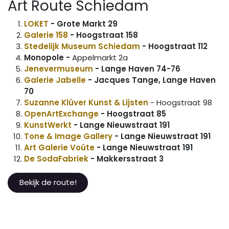
Art Route Schiedam
LOKET
- Grote Markt 29
Galerie 158
- Hoogstraat 158
Stedelijk Museum Schiedam
- Hoogstraat 112
Monopole -
Appelmarkt 2a
Jenevermuseum
- Lange Haven 74-76
Galerie Jabelle
- Jacques Tange, Lange Haven
70
Suzanne Klüver Kunst & Lijsten
- Hoogstraat 98
OpenArtExchange
- Hoogstraat 85
KunstWerkt
- Lange Nieuwstraat 191
Tone & Image Gallery
- Lange Nieuwstraat 191
Art Galerie Voûte
-
Lange Nieuwstraat 191
De SodaFabriek
- Makkersstraat 3
Bekijk de route!