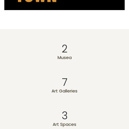
2
Musea
7
Art Galleries
3
Art Spaces