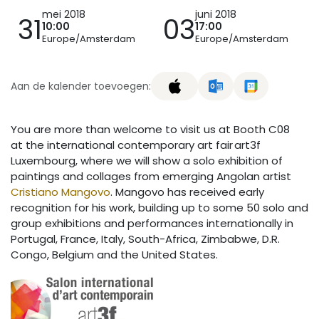
mei 2018
juni 2018
31
03
10:00
17:00
Europe/Amsterdam
Europe/Amsterdam
Aan de kalender toevoegen:
You are more than welcome to visit us at Booth C08
at the international contemporary art fair art3f
Luxembourg, where we will show a solo exhibition of
paintings and collages from emerging Angolan artist
Cristiano Mangovo
. Mangovo has received early
recognition for his work, building up to some 50 solo and
group exhibitions and performances internationally in
Portugal, France, Italy, South-Africa, Zimbabwe, D.R.
Congo, Belgium and the United States.