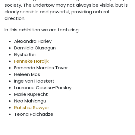
society. The undertow may not always be visible, but is
clearly sensible and powerful, providing natural
direction. ⁠
In this exhibition we are featuring:
Alexandra Harley
Damilola Olusegun
Elysha Rei
Fenneke Hordijk
Fernanda Morales Tovar
Heleen Mos
Inge van Haastert
Laurence Causse-Parsley
Marie Ruprecht
Neo Mahlangu
Rahshia Sawyer
Teona Paichadze