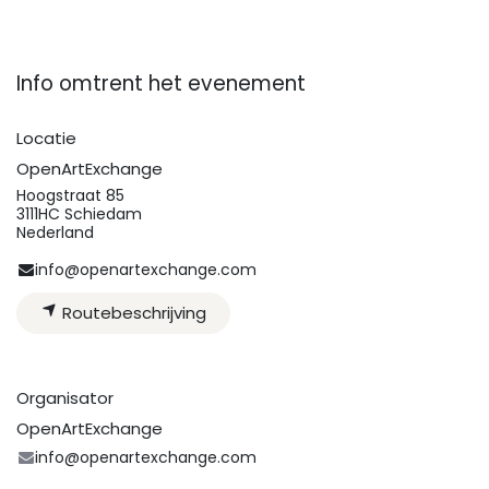
Info omtrent het evenement
Locatie
OpenArtExchange
Hoogstraat 85
3111HC Schiedam
Nederland
info@openartexchange.com
Routebeschrijving
Organisator
OpenArtExchange
info@openartexchange.com