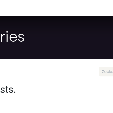
ries
sts.